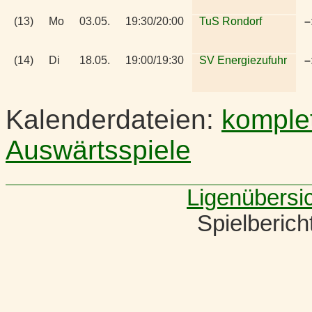
(13)
Mo
03.05.
19:30/20:00
TuS Rondorf
–
(14)
Di
18.05.
19:00/19:30
SV Energiezufuhr
–
Kalenderdateien:
komple
Auswärtsspiele
Ligenübersi
Spielberic