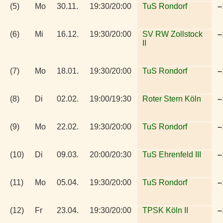
(5)
Mo
30.11.
19:30/20:00
TuS Rondorf
–
(6)
Mi
16.12.
19:30/20:00
SV RW Zollstock
–
II
(7)
Mo
18.01.
19:30/20:00
TuS Rondorf
–
(8)
Di
02.02.
19:00/19:30
Roter Stern Köln
–
(9)
Mo
22.02.
19:30/20:00
TuS Rondorf
–
(10)
Di
09.03.
20:00/20:30
TuS Ehrenfeld III
–
(11)
Mo
05.04.
19:30/20:00
TuS Rondorf
–
(12)
Fr
23.04.
19:30/20:00
TPSK Köln II
–