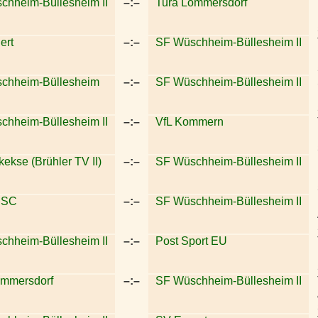
chheim-Büllesheim II
–:–
Tura Lommersdorf
ert
–:–
SF Wüschheim-Büllesheim II
chheim-Büllesheim
–:–
SF Wüschheim-Büllesheim II
chheim-Büllesheim II
–:–
VfL Kommern
ekse (Brühler TV II)
–:–
SF Wüschheim-Büllesheim II
r SC
–:–
SF Wüschheim-Büllesheim II
chheim-Büllesheim II
–:–
Post Sport EU
ommersdorf
–:–
SF Wüschheim-Büllesheim II