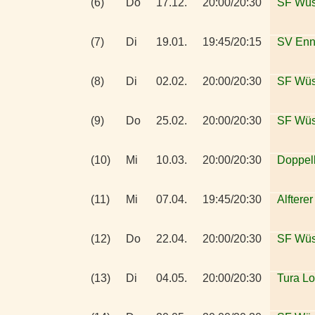
(6)
Do
17.12.
20:00/20:30
SF Wüs
(7)
Di
19.01.
19:45/20:15
SV Enn
(8)
Di
02.02.
20:00/20:30
SF Wüs
(9)
Do
25.02.
20:00/20:30
SF Wüs
(10)
Mi
10.03.
20:00/20:30
Doppelk
(11)
Mi
07.04.
19:45/20:30
Alftere
(12)
Do
22.04.
20:00/20:30
SF Wüs
(13)
Di
04.05.
20:00/20:30
Tura L