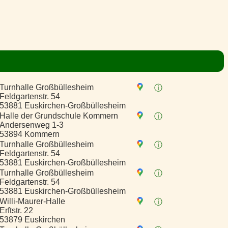
Turnhalle Großbüllesheim
ⓘ
Feldgartenstr. 54
53881 Euskirchen-Großbüllesheim
Halle der Grundschule Kommern
ⓘ
Andersenweg 1-3
53894 Kommern
Turnhalle Großbüllesheim
ⓘ
Feldgartenstr. 54
53881 Euskirchen-Großbüllesheim
Turnhalle Großbüllesheim
ⓘ
Feldgartenstr. 54
53881 Euskirchen-Großbüllesheim
Willi-Maurer-Halle
ⓘ
Erftstr. 22
53879 Euskirchen