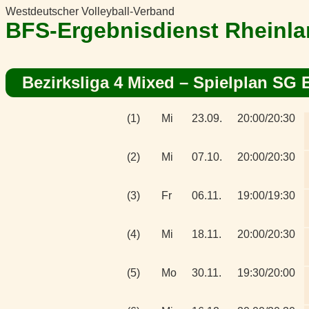
Westdeutscher Volleyball-Verband
BFS-Ergebnisdienst Rheinl
Bezirksliga 4 Mixed
– Spielplan SG Er
(1)
Mi
23.09.
20:00/20:30
(2)
Mi
07.10.
20:00/20:30
(3)
Fr
06.11.
19:00/19:30
(4)
Mi
18.11.
20:00/20:30
(5)
Mo
30.11.
19:30/20:00