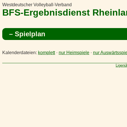
Westdeutscher Volleyball-Verband
BFS-Ergebnisdienst Rheinl
– Spielplan
Kalenderdateien:
komplett
·
nur Heimspiele
·
nur Auswärtsspie
Ligenü