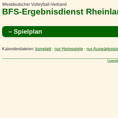
Westdeutscher Volleyball-Verband
BFS-Ergebnisdienst Rheinl
– Spielplan
Kalenderdateien:
komplett
·
nur Heimspiele
·
nur Auswärtsspie
Ligenü