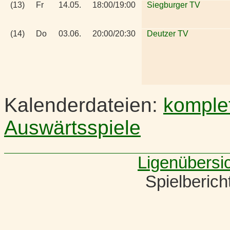
(13)
Fr
14.05.
18:00/19:00
Siegburger TV
(14)
Do
03.06.
20:00/20:30
Deutzer TV
Kalenderdateien:
komple
Auswärtsspiele
Ligenübersi
Spielberic