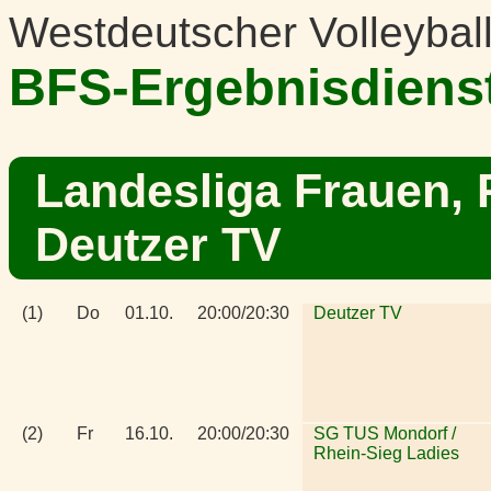
Westdeutscher Volleybal
BFS-Ergebnisdiens
Landesliga Frauen, 
Deutzer TV
(1)
Do
01.10.
20:00/20:30
Deutzer TV
(2)
Fr
16.10.
20:00/20:30
SG TUS Mondorf /
Rhein-Sieg Ladies