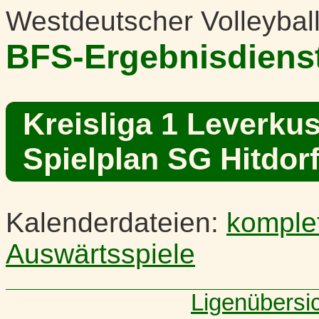
Westdeutscher Volleybal
BFS-Ergebnisdiens
Kreisliga 1 Leverku
Spielplan SG Hitdorf
Kalenderdateien:
komple
Auswärtsspiele
Ligenübersi