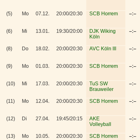
(5)
Mo
07.12.
20:00/20:30
SCB Horrem
–:–
(6)
Mi
13.01.
19:30/20:00
DJK Wiking
–:–
Köln
(8)
Do
18.02.
20:00/20:30
AVC Köln III
–:–
(9)
Mo
01.03.
20:00/20:30
SCB Horrem
–:–
(10)
Mi
17.03.
20:00/20:30
TuS SW
–:–
Brauweiler
(11)
Mo
12.04.
20:00/20:30
SCB Horrem
–:–
(12)
Di
27.04.
19:45/20:15
AKE
–:–
Volleyball
(13)
Mo
10.05.
20:00/20:30
SCB Horrem
–:–