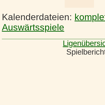
Kalenderdateien:
komple
Auswärtsspiele
Ligenübersi
Spielberic