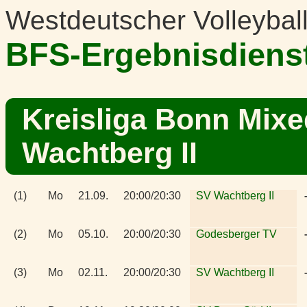
Westdeutscher Volleybal
BFS-Ergebnisdiens
Kreisliga Bonn Mixe
Wachtberg II
(1)
Mo
21.09.
20:00/20:30
SV Wachtberg II
(2)
Mo
05.10.
20:00/20:30
Godesberger TV
(3)
Mo
02.11.
20:00/20:30
SV Wachtberg II