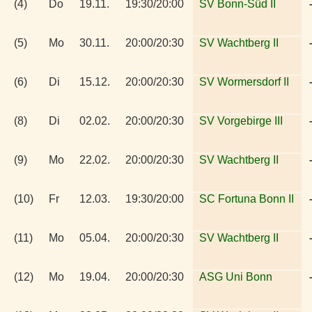
(4)
Do
19.11.
19:30/20:00
SV Bonn-Süd II
(5)
Mo
30.11.
20:00/20:30
SV Wachtberg II
(6)
Di
15.12.
20:00/20:30
SV Wormersdorf II
(8)
Di
02.02.
20:00/20:30
SV Vorgebirge III
(9)
Mo
22.02.
20:00/20:30
SV Wachtberg II
(10)
Fr
12.03.
19:30/20:00
SC Fortuna Bonn II
(11)
Mo
05.04.
20:00/20:30
SV Wachtberg II
(12)
Mo
19.04.
20:00/20:30
ASG Uni Bonn