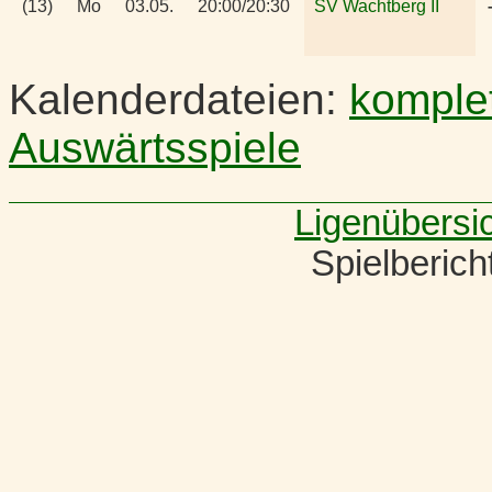
(13)
Mo
03.05.
20:00/20:30
SV Wachtberg II
Kalenderdateien:
komple
Auswärtsspiele
Ligenübersi
Spielberic