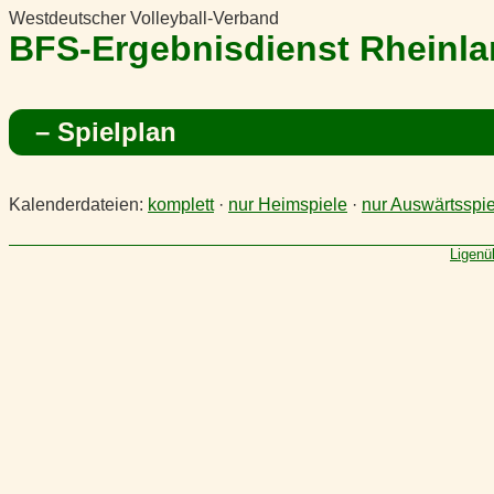
Westdeutscher Volleyball-Verband
BFS-Ergebnisdienst Rheinl
– Spielplan
Kalenderdateien:
komplett
·
nur Heimspiele
·
nur Auswärtsspie
Ligenü