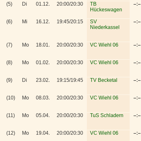
(5)
Di
01.12.
20:00/20:30
TB
–:–
Hückeswagen
(6)
Mi
16.12.
19:45/20:15
SV
–:–
Niederkassel
(7)
Mo
18.01.
20:00/20:30
VC Wiehl 06
–:–
(8)
Mo
01.02.
20:00/20:30
VC Wiehl 06
–:–
(9)
Di
23.02.
19:15/19:45
TV Becketal
–:–
(10)
Mo
08.03.
20:00/20:30
VC Wiehl 06
–:–
(11)
Mo
05.04.
20:00/20:30
TuS Schladern
–:–
(12)
Mo
19.04.
20:00/20:30
VC Wiehl 06
–:–