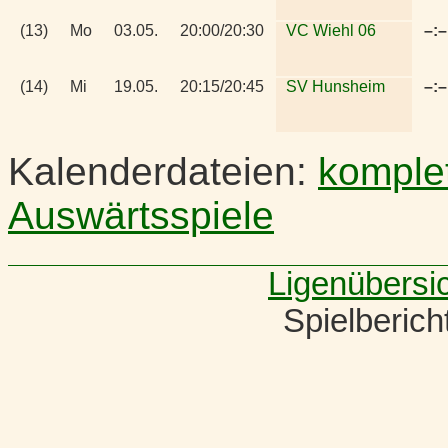
(13)
Mo
03.05.
20:00/20:30
VC Wiehl 06
–:–
(14)
Mi
19.05.
20:15/20:45
SV Hunsheim
–:–
Kalenderdateien:
komple
Auswärtsspiele
Ligenübersi
Spielberic