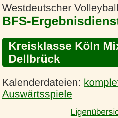
Westdeutscher Volleybal
BFS-Ergebnisdiens
Kreisklasse Köln Mi
Dellbrück
Kalenderdateien:
komple
Auswärtsspiele
Ligenübersi