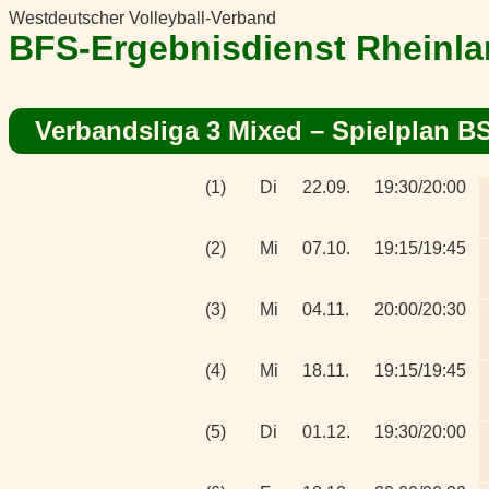
Westdeutscher Volleyball-Verband
BFS-Ergebnisdienst Rheinl
Verbandsliga 3 Mixed
– Spielplan B
(1)
Di
22.09.
19:30/20:00
(2)
Mi
07.10.
19:15/19:45
(3)
Mi
04.11.
20:00/20:30
(4)
Mi
18.11.
19:15/19:45
(5)
Di
01.12.
19:30/20:00