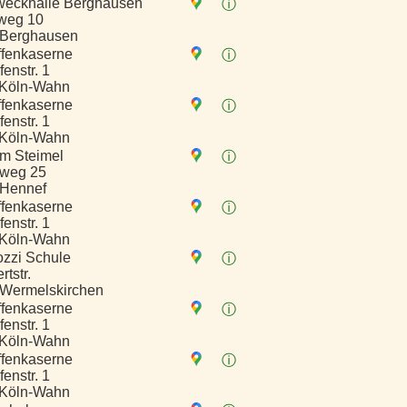
eckhalle Berghausen
ⓘ
weg 10
 Berghausen
ffenkaserne
ⓘ
enstr. 1
 Köln-Wahn
ffenkaserne
ⓘ
enstr. 1
 Köln-Wahn
m Steimel
ⓘ
nweg 25
 Hennef
ffenkaserne
ⓘ
enstr. 1
 Köln-Wahn
ozzi Schule
ⓘ
tstr.
Wermelskirchen
ffenkaserne
ⓘ
enstr. 1
 Köln-Wahn
ffenkaserne
ⓘ
enstr. 1
 Köln-Wahn