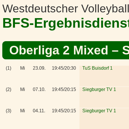
Westdeutscher Volleybal
BFS-Ergebnisdiens
Oberliga 2 Mixed
– S
(1)
Mi
23.09.
19:45/20:30
TuS Buisdorf 1
(2)
Mi
07.10.
19:45/20:15
Siegburger TV 1
(3)
Mi
04.11.
19:45/20:15
Siegburger TV 1