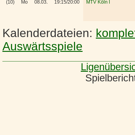
(10)
Mo
08.03.
19:15/20:00
MTV Köln I
Kalenderdateien:
komple
Auswärtsspiele
Ligenübersi
Spielberic