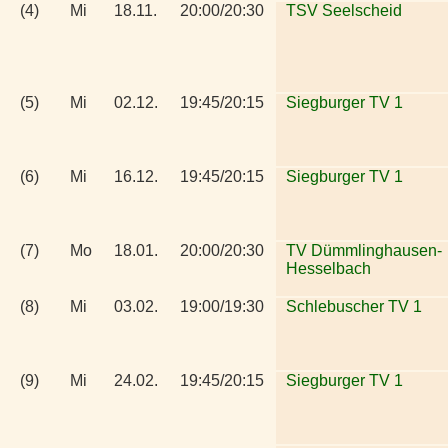
(4)
Mi
18.11.
20:00/20:30
TSV Seelscheid
(5)
Mi
02.12.
19:45/20:15
Siegburger TV 1
(6)
Mi
16.12.
19:45/20:15
Siegburger TV 1
(7)
Mo
18.01.
20:00/20:30
TV Dümmlinghausen-
Hesselbach
(8)
Mi
03.02.
19:00/19:30
Schlebuscher TV 1
(9)
Mi
24.02.
19:45/20:15
Siegburger TV 1