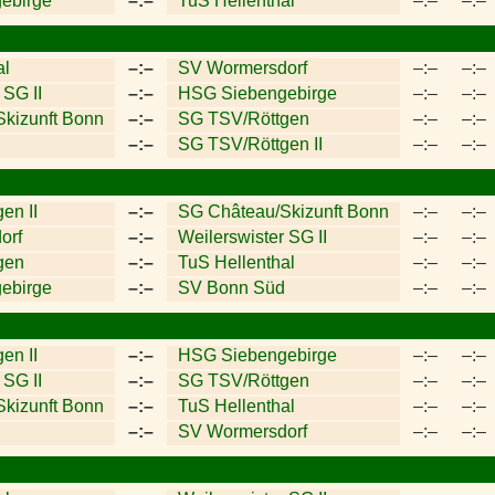
ebirge
–:–
TuS Hellenthal
–:–
–:–
al
–:–
SV Wormersdorf
–:–
–:–
 SG II
–:–
HSG Siebengebirge
–:–
–:–
kizunft Bonn
–:–
SG TSV/Röttgen
–:–
–:–
–:–
SG TSV/Röttgen II
–:–
–:–
en II
–:–
SG Château/Skizunft Bonn
–:–
–:–
orf
–:–
Weilerswister SG II
–:–
–:–
gen
–:–
TuS Hellenthal
–:–
–:–
ebirge
–:–
SV Bonn Süd
–:–
–:–
en II
–:–
HSG Siebengebirge
–:–
–:–
 SG II
–:–
SG TSV/Röttgen
–:–
–:–
kizunft Bonn
–:–
TuS Hellenthal
–:–
–:–
–:–
SV Wormersdorf
–:–
–:–