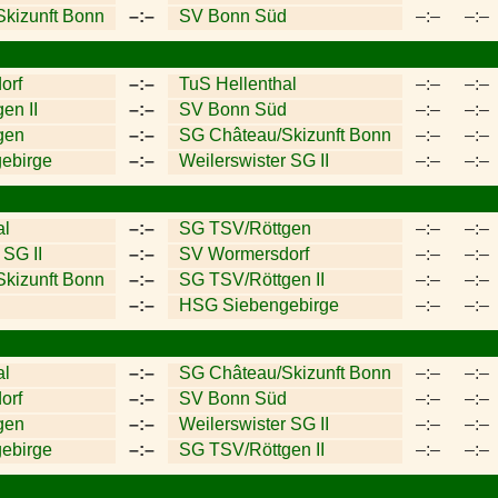
kizunft Bonn
–:–
SV Bonn Süd
–:–
–:–
orf
–:–
TuS Hellenthal
–:–
–:–
en II
–:–
SV Bonn Süd
–:–
–:–
gen
–:–
SG Château/Skizunft Bonn
–:–
–:–
ebirge
–:–
Weilerswister SG II
–:–
–:–
al
–:–
SG TSV/Röttgen
–:–
–:–
 SG II
–:–
SV Wormersdorf
–:–
–:–
kizunft Bonn
–:–
SG TSV/Röttgen II
–:–
–:–
–:–
HSG Siebengebirge
–:–
–:–
al
–:–
SG Château/Skizunft Bonn
–:–
–:–
orf
–:–
SV Bonn Süd
–:–
–:–
gen
–:–
Weilerswister SG II
–:–
–:–
ebirge
–:–
SG TSV/Röttgen II
–:–
–:–