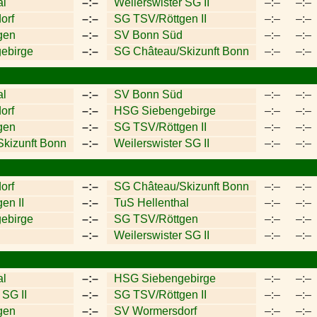
al
–:–
Weilerswister SG II
–:–
–:–
orf
–:–
SG TSV/Röttgen II
–:–
–:–
gen
–:–
SV Bonn Süd
–:–
–:–
ebirge
–:–
SG Château/Skizunft Bonn
–:–
–:–
al
–:–
SV Bonn Süd
–:–
–:–
orf
–:–
HSG Siebengebirge
–:–
–:–
gen
–:–
SG TSV/Röttgen II
–:–
–:–
kizunft Bonn
–:–
Weilerswister SG II
–:–
–:–
orf
–:–
SG Château/Skizunft Bonn
–:–
–:–
en II
–:–
TuS Hellenthal
–:–
–:–
ebirge
–:–
SG TSV/Röttgen
–:–
–:–
–:–
Weilerswister SG II
–:–
–:–
al
–:–
HSG Siebengebirge
–:–
–:–
 SG II
–:–
SG TSV/Röttgen II
–:–
–:–
gen
–:–
SV Wormersdorf
–:–
–:–