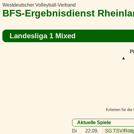
Westdeutscher Volleyball-Verband
BFS-Ergebnisdienst Rheinl
Landesliga 1 Mixed
P
▲
Kriterien für di
Aktuelle Spiele
Di
22.09.
SG TSV/Röttg