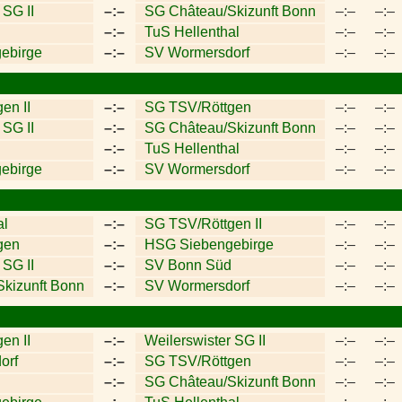
 SG II
–:–
SG Château/Skizunft Bonn
–:–
–:–
–:–
TuS Hellenthal
–:–
–:–
ebirge
–:–
SV Wormersdorf
–:–
–:–
en II
–:–
SG TSV/Röttgen
–:–
–:–
 SG II
–:–
SG Château/Skizunft Bonn
–:–
–:–
–:–
TuS Hellenthal
–:–
–:–
ebirge
–:–
SV Wormersdorf
–:–
–:–
al
–:–
SG TSV/Röttgen II
–:–
–:–
gen
–:–
HSG Siebengebirge
–:–
–:–
 SG II
–:–
SV Bonn Süd
–:–
–:–
kizunft Bonn
–:–
SV Wormersdorf
–:–
–:–
en II
–:–
Weilerswister SG II
–:–
–:–
orf
–:–
SG TSV/Röttgen
–:–
–:–
–:–
SG Château/Skizunft Bonn
–:–
–:–