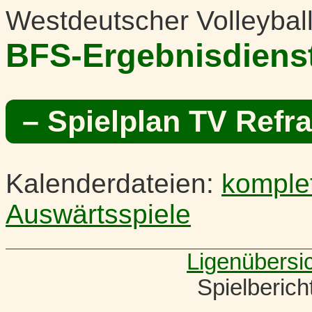
Westdeutscher Volleybal
BFS-Ergebnisdiens
– Spielplan TV Refra
Kalenderdateien:
komple
Auswärtsspiele
Ligenübersi
Spielberic