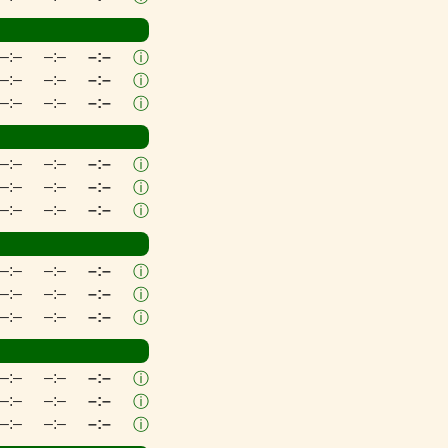
–:–
–:–
–:–
ⓘ
–:–
–:–
–:–
ⓘ
–:–
–:–
–:–
ⓘ
–:–
–:–
–:–
ⓘ
–:–
–:–
–:–
ⓘ
–:–
–:–
–:–
ⓘ
–:–
–:–
–:–
ⓘ
–:–
–:–
–:–
ⓘ
–:–
–:–
–:–
ⓘ
–:–
–:–
–:–
ⓘ
–:–
–:–
–:–
ⓘ
–:–
–:–
–:–
ⓘ