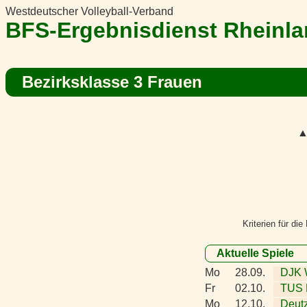
Westdeutscher Volleyball-Verband
BFS-Ergebnisdienst Rheinl
Bezirksklasse 3 Frauen
Kriterien für di
Aktuelle Spiele
Mo
28.09.
DJK W
Fr
02.10.
TUS 
Mo
12.10.
Deutz